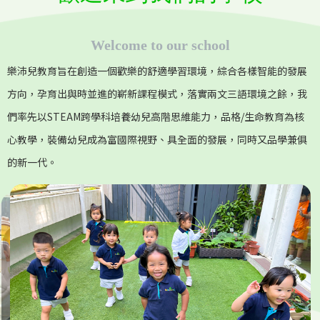
Welcome to our school
樂沛兒教育旨在創造一個歡樂的舒適學習環境，綜合各樣智能的發展
方向，孕育出與時並進的嶄新課程模式，落實兩文三語環境之餘，我
們率先以STEAM跨學科培養幼兒高階思維能力，品格/生命教育為核
心教學，裝備幼兒成為富國際視野、具全面的發展，同時又品學兼俱
的新一代。