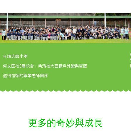
升讀志願小學
何文田校3層校舍，柴灣校大面積戶外遊樂空間
值得信賴的專業老師團隊
更多的奇妙與成長