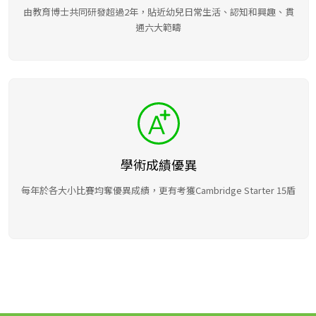
由教育博士共同研發超過2年，貼近幼兒日常生活、認知和興趣、貫
通六大範疇
學術成績優異
每年於各大小比賽均奪優異成績，更有考獲Cambridge Starter 15盾