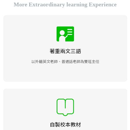
More Extraordinary learning Experience
著重兩文三語
以外籍英文老師、普通話老師為雙班主任
自製校本教材