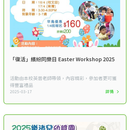
「復活」繽紛同樂日 Easter Workshop 2025
活動由本校英普老師帶領，內容精彩，參加者更可獲
得豐富禮品
2025-03-17
詳情